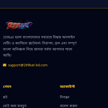
299bat হলো বাংলাদেশের সবচেয়ে বিশ্বস্ত অনলাইন
বেটিং ও ক্যাসিনো প্ল্যাটফর্ম। নিরাপদ, দ্রুত এবং সম্পূর্ণ
বাংলা অভিজ্ঞতা নিয়ে আমরা সর্বদা আপনার পাশে
আছি।
support@299bat-bd.com
গেমস
অ্যাকাউন্ট
স্লট
নিবন্ধন
বোট অফ ফরচুন
প্রবেশ করুন