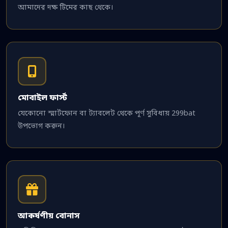
আমাদের দক্ষ টিমের কাছ থেকে।
মোবাইল ফার্স্ট
যেকোনো স্মার্টফোন বা ট্যাবলেট থেকে পূর্ণ সুবিধায় 299bat
উপভোগ করুন।
আকর্ষণীয় বোনাস