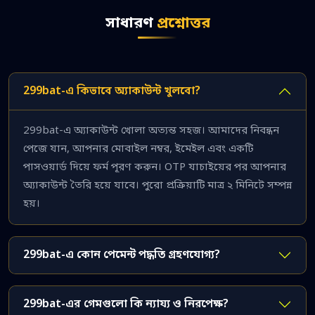
সাধারণ
প্রশ্নোত্তর
299bat-এ কিভাবে অ্যাকাউন্ট খুলবো?
299bat-এ অ্যাকাউন্ট খোলা অত্যন্ত সহজ। আমাদের নিবন্ধন
পেজে যান, আপনার মোবাইল নম্বর, ইমেইল এবং একটি
পাসওয়ার্ড দিয়ে ফর্ম পূরণ করুন। OTP যাচাইয়ের পর আপনার
অ্যাকাউন্ট তৈরি হয়ে যাবে। পুরো প্রক্রিয়াটি মাত্র ২ মিনিটে সম্পন্ন
হয়।
299bat-এ কোন পেমেন্ট পদ্ধতি গ্রহণযোগ্য?
299bat-এর গেমগুলো কি ন্যায্য ও নিরপেক্ষ?