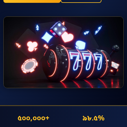
৫০০,০০০+
৯৮.৫%