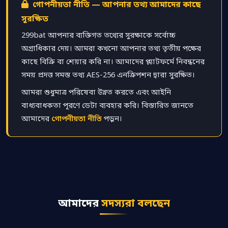
গোপনীয়তা নীতি — আপনার তথ্য আমাদের কাছে
সুরক্ষিত
299bat আপনার ব্যক্তিগত তথ্যের সুরক্ষাকে সর্বোচ্চ
অগ্রাধিকার দেয়। আমরা কখনো আপনার তথ্য তৃতীয় পক্ষের
কাছে বিক্রি বা শেয়ার করি না। আমাদের প্ল্যাটফর্মে নিবন্ধনের
সময় প্রদত্ত সমস্ত তথ্য AES-256 এনক্রিপশন দ্বারা সুরক্ষিত।
আমরা শুধুমাত্র পরিষেবা উন্নত করতে এবং আইনি
বাধ্যবাধকতা পূরণে ডেটা ব্যবহার করি। বিস্তারিত জানতে
আমাদের
গোপনীয়তা নীতি
পড়ুন।
আমাদের
সদস্যরা বলছেন