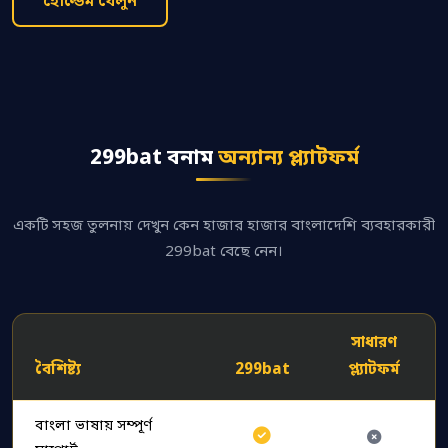
হোল্ডেম খেলুন
299bat বনাম
অন্যান্য প্ল্যাটফর্ম
একটি সহজ তুলনায় দেখুন কেন হাজার হাজার বাংলাদেশি ব্যবহারকারী
299bat বেছে নেন।
সাধারণ
বৈশিষ্ট্য
299bat
প্ল্যাটফর্ম
বাংলা ভাষায় সম্পূর্ণ