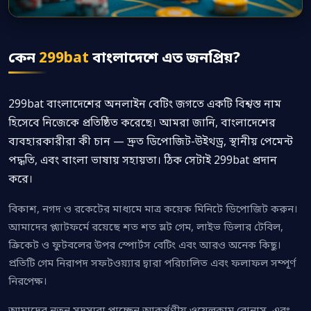
কেন
299bat
বাংলাদেশে এত জনপ্রিয়?
299bat বাংলাদেশের অনলাইন বেটিং জগতে একটি বিশ্বস্ত নাম
হিসেবে নিজেকে প্রতিষ্ঠিত করেছে। আমরা জানি, বাংলাদেশের
ব্যবহারকারীরা কী চান — দ্রুত ডিপোজিট-উইথড্র, স্থানীয় পেমেন্ট
পদ্ধতি, এবং বাংলা ভাষায় সহায়তা। ঠিক সেটাই 299bat প্রদান
করে।
বিকাশ, নগদ ও রকেটের মাধ্যমে মাত্র কয়েক মিনিটে ডিপোজিট করুন।
আমাদের প্ল্যাটফর্মে রয়েছে শত শত স্লট গেম, লাইভ ডিলার টেবিল,
ক্রিকেট ও ফুটবলের উপর স্পোর্টস বেটিং এবং আরও অনেক কিছু।
প্রতিটি গেম নিরাপদ সফটওয়্যার দ্বারা পরিচালিত এবং ফলাফল সম্পূর্ণ
নিরপেক্ষ।