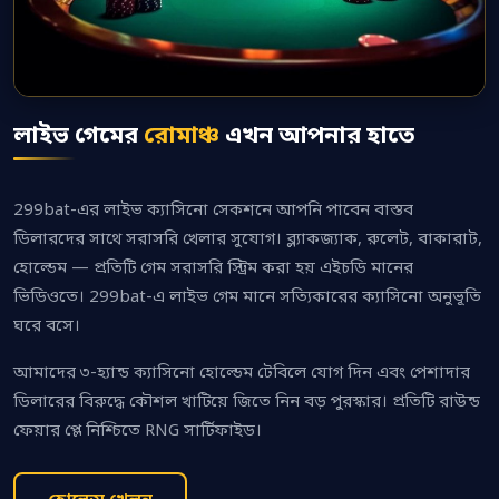
লাইভ গেমের
রোমাঞ্চ
এখন আপনার হাতে
299bat-এর লাইভ ক্যাসিনো সেকশনে আপনি পাবেন বাস্তব
ডিলারদের সাথে সরাসরি খেলার সুযোগ। ব্ল্যাকজ্যাক, রুলেট, বাকারাট,
হোল্ডেম — প্রতিটি গেম সরাসরি স্ট্রিম করা হয় এইচডি মানের
ভিডিওতে। 299bat-এ লাইভ গেম মানে সত্যিকারের ক্যাসিনো অনুভূতি
ঘরে বসে।
আমাদের ৩-হ্যান্ড ক্যাসিনো হোল্ডেম টেবিলে যোগ দিন এবং পেশাদার
ডিলারের বিরুদ্ধে কৌশল খাটিয়ে জিতে নিন বড় পুরস্কার। প্রতিটি রাউন্ড
ফেয়ার প্লে নিশ্চিতে RNG সার্টিফাইড।