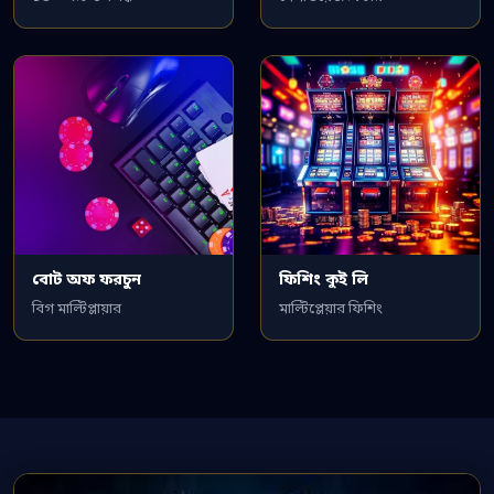
বোট অফ ফরচুন
ফিশিং কুই লি
বিগ মাল্টিপ্লায়ার
মাল্টিপ্লেয়ার ফিশিং