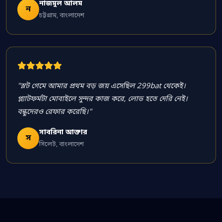
নাজমুল আলম
ন
চট্টগ্রাম, বাংলাদেশ
"স্লট গেমে আমার প্রথম বড় জয় এসেছিল 299bat থেকেই।
প্ল্যাটফর্মটা মোবাইলে সুন্দর কাজ করে, লোড হতে দেরি নেই।
বন্ধুদেরও রেফার করেছি।"
সাবরিনা আক্তার
স
সিলেট, বাংলাদেশ