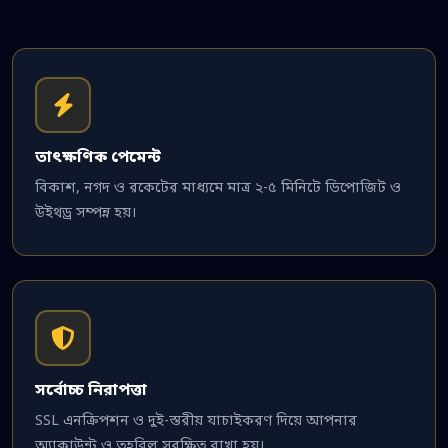
তাৎক্ষণিক পেমেন্ট
বিকাশ, নগদ ও রকেটের মাধ্যমে মাত্র ২-৫ মিনিটে ডিপোজিট ও
উইথড্র সম্পন্ন হয়।
সর্বোচ্চ নিরাপত্তা
SSL এনক্রিপশন ও দুই-স্তরীয় যাচাইকরণ দিয়ে আপনার
অ্যাকাউন্ট ও তহবিল সুরক্ষিত রাখা হয়।