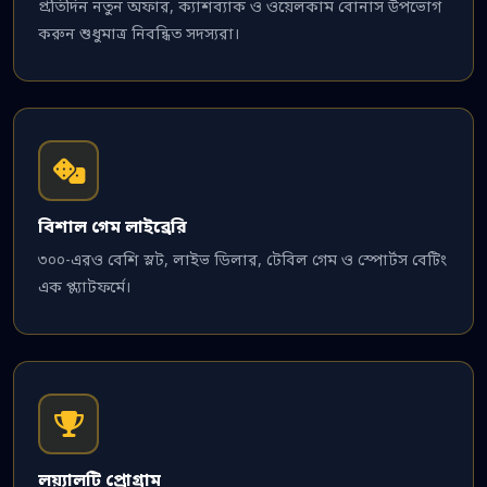
প্রতিদিন নতুন অফার, ক্যাশব্যাক ও ওয়েলকাম বোনাস উপভোগ
করুন শুধুমাত্র নিবন্ধিত সদস্যরা।
বিশাল গেম লাইব্রেরি
৩০০-এরও বেশি স্লট, লাইভ ডিলার, টেবিল গেম ও স্পোর্টস বেটিং
এক প্ল্যাটফর্মে।
লয়্যালটি প্রোগ্রাম