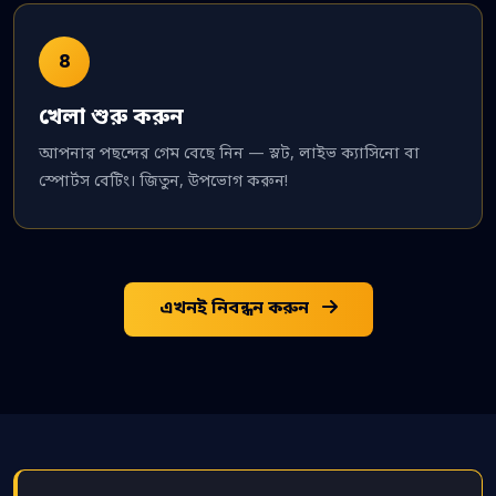
৪
খেলা শুরু করুন
আপনার পছন্দের গেম বেছে নিন — স্লট, লাইভ ক্যাসিনো বা
স্পোর্টস বেটিং। জিতুন, উপভোগ করুন!
এখনই নিবন্ধন করুন