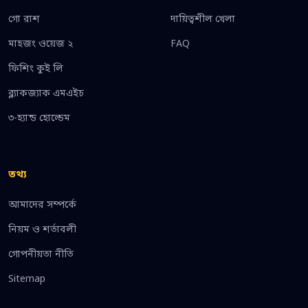
গো রাশ
দায়িত্বশীল খেলা
মাহজং ওয়েজ ২
FAQ
ফিশিং কুই লি
ব্ল্যাকজ্যাক এমএইচ
৩-হ্যান্ড হোল্ডেম
তথ্য
আমাদের সম্পর্কে
নিয়ম ও শর্তাবলী
গোপনীয়তা নীতি
Sitemap