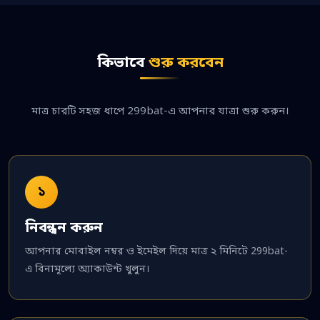
কিভাবে
শুরু করবেন
মাত্র চারটি সহজ ধাপে 299bat-এ আপনার যাত্রা শুরু করুন।
১
নিবন্ধন করুন
আপনার মোবাইল নম্বর ও ইমেইল দিয়ে মাত্র ২ মিনিটে 299bat-
এ বিনামূল্যে অ্যাকাউন্ট খুলুন।