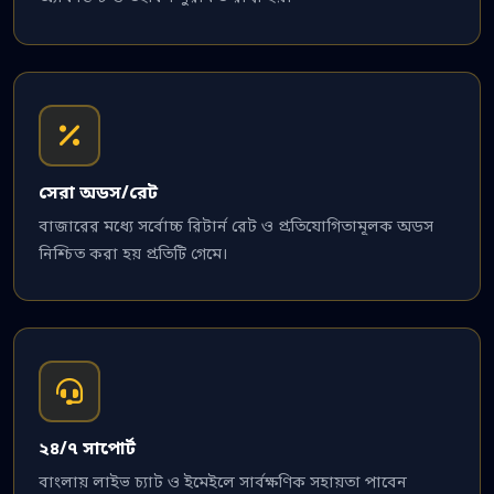
সেরা অডস/রেট
বাজারের মধ্যে সর্বোচ্চ রিটার্ন রেট ও প্রতিযোগিতামূলক অডস
নিশ্চিত করা হয় প্রতিটি গেমে।
২৪/৭ সাপোর্ট
বাংলায় লাইভ চ্যাট ও ইমেইলে সার্বক্ষণিক সহায়তা পাবেন