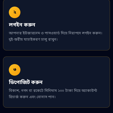
২
লগইন করুন
আপনার ইউজারনেম ও পাসওয়ার্ড দিয়ে নিরাপদে লগইন করুন।
দুই-স্তরীয় যাচাইকরণ চালু রাখুন।
৩
ডিপোজিট করুন
বিকাশ, নগদ বা রকেটে মিনিমাম ১০০ টাকা দিয়ে অ্যাকাউন্ট
রিচার্জ করুন এবং বোনাস পান।