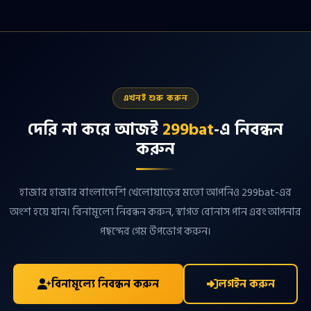
লগইন পেজে "পাসওয়ার্ড ভুলে গেছি" অপশনে ক্লিক করুন। আপনার নিবন্ধিত
মোবাইল নম্বর বা ইমেইলে একটি রিসেট লিংক পাঠানো হবে। সেই লিংক দিয়ে
নতুন পাসওয়ার্ড সেট করুন।
এখনই শুরু করুন
দেরি না করে আজই
299bat
-এ নিবন্ধন
করুন
হাজার হাজার বাংলাদেশি খেলোয়াড়ের মতো আপনিও 299bat-এর
অংশ হয়ে যান। বিনামূল্যে নিবন্ধন করুন, স্বাগত বোনাস পান এবং আপনার
পছন্দের গেম উপভোগ করুন।
বিনামূল্যে নিবন্ধন করুন
লগইন করুন