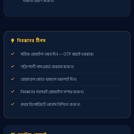
দক্ষতা প্রমাণ করুন।
নিবন্ধনের টিপস
সঠিক মোবাইল নম্বর দিন — OTP যাচাই দরকার।
শক্তিশালী পাসওয়ার্ড ব্যবহার করুন।
রেফারেল কোড থাকলে অবশ্যই দিন।
নিবন্ধনের পরপরই প্রোফাইল সম্পন্ন করুন।
প্রথম ডিপোজিটে বোনাস নিশ্চিত করুন।