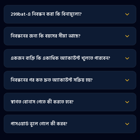
299bat-এ নিবন্ধন করা কি বিনামূল্যে?
হ্যাঁ, 299bat-এ নিবন্ধন সম্পূর্ণ বিনামূল্যে। অ্যাকাউন্ট তৈরি করতে কোনো ফি
নিবন্ধনের জন্য কি বয়সের সীমা আছে?
বা চার্জ লাগে না। নিবন্ধনের পরে আপনি চাইলেই ডিপোজিট করে গেম শুরু
করতে পারবেন।
হ্যাঁ, 299bat-এ নিবন্ধন করতে হলে আপনার বয়স কমপক্ষে ১৮ বছর হতে
একজন ব্যক্তি কি একাধিক অ্যাকাউন্ট খুলতে পারবেন?
হবে। অপ্রাপ্তবয়স্কদের অ্যাকাউন্ট তৈরি করা সম্পূর্ণ নিষিদ্ধ। আমরা দায়িত্বশীল
গেমিংয়ে বিশ্বাস করি।
না, প্রতিটি ব্যক্তি শুধুমাত্র একটি 299bat অ্যাকাউন্ট খুলতে পারবেন।
নিবন্ধনের পর কত দ্রুত অ্যাকাউন্ট সক্রিয় হয়?
একাধিক অ্যাকাউন্ট তৈরির চেষ্টা করলে সব অ্যাকাউন্ট বন্ধ করে দেওয়া হতে
পারে এবং ব্যালেন্স বাজেয়াপ্ত হতে পারে।
মোবাইল নম্বর OTP যাচাই করার পরপরই আপনার 299bat অ্যাকাউন্ট
স্বাগত বোনাস পেতে কী করতে হবে?
সক্রিয় হয়ে যায়। পুরো প্রক্রিয়াটি সাধারণত ২-৩ মিনিটের মধ্যে সম্পন্ন হয়।
299bat-এ নিবন্ধন সম্পন্ন করে প্রথমবার ডিপোজিট করলেই স্বাগত বোনাস
পাসওয়ার্ড ভুলে গেলে কী করব?
স্বয়ংক্রিয়ভাবে আপনার অ্যাকাউন্টে যোগ হয়ে যাবে। বোনাসের বিস্তারিত
শর্তাবলী আমাদের প্রমোশন পেজে দেখুন।