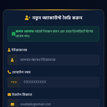
নতুন অ্যাকাউন্ট তৈরি করুন
স্বাগত বোনাস!
আজই নিবন্ধন করুন এবং প্রথম ডিপোজিটে বিশেষ
বোনাস পান।
ইউজারনেম
মোবাইল নম্বর
+৮৮
ইমেইল ঠিকানা