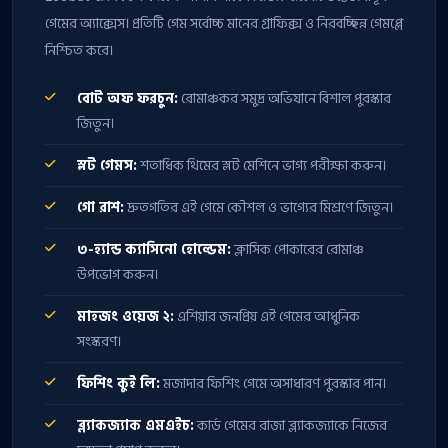
গেমের অ্যাক্সেস। প্রতিটি গেম সর্বোচ্চ মানের গ্রাফিক্স ও নিরবচ্ছিন্ন গেমপ্লে
নিশ্চিত করে।
বোট অফ ফরচুন:
রোমাঞ্চকর সমুদ্র অভিযানে বিশাল পুরস্কার
জিতুন।
স্লট গেমস:
শতাধিক থিমের স্লট মেশিনে ভাগ্য পরীক্ষা করুন।
গো রাশ:
দ্রুতগতির এই গেমে কৌশল ও ভাগ্যের মিশ্রণে জিতুন।
৩-হ্যান্ড ক্যাসিনো হোল্ডেম:
ক্লাসিক পোকারের রোমাঞ্চ
উপভোগ করুন।
মাহজং ওয়েজ ২:
এশিয়ার জনপ্রিয় এই গেমের আধুনিক
সংস্করণ।
ফিশিং কুই লি:
মজাদার ফিশিং গেমে অসাধারণ পুরস্কার পান।
ব্ল্যাকজ্যাক এমএইচ:
কার্ড গেমের রাজা ব্ল্যাকজ্যাকে নিজের