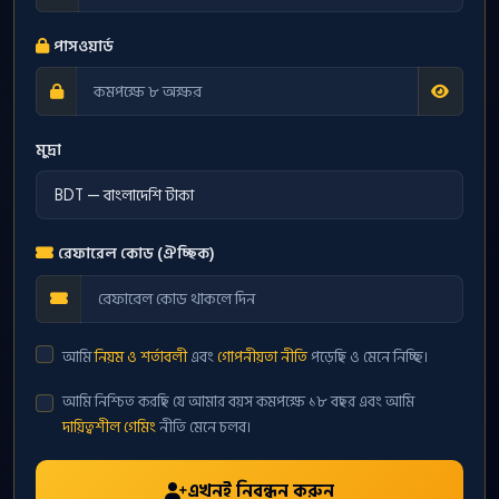
পাসওয়ার্ড
মুদ্রা
রেফারেল কোড (ঐচ্ছিক)
আমি
নিয়ম ও শর্তাবলী
এবং
গোপনীয়তা নীতি
পড়েছি ও মেনে নিচ্ছি।
আমি নিশ্চিত করছি যে আমার বয়স কমপক্ষে ১৮ বছর এবং আমি
দায়িত্বশীল গেমিং
নীতি মেনে চলব।
এখনই নিবন্ধন করুন