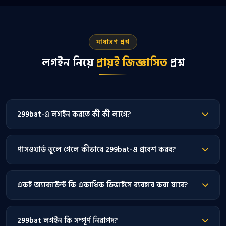
সাধারণ প্রশ্ন
লগইন নিয়ে
প্রায়ই জিজ্ঞাসিত
প্রশ্ন
299bat-এ লগইন করতে কী কী লাগে?
299bat-এ প্রবেশ করতে শুধু আপনার নিবন্ধিত ইউজারনেম বা মোবাইল নম্বর
পাসওয়ার্ড ভুলে গেলে কীভাবে 299bat-এ প্রবেশ করব?
এবং পাসওয়ার্ড দরকার। নিবন্ধন না করা থাকলে প্রথমে বিনামূল্যে অ্যাকাউন্ট
তৈরি করুন।
লগইন পেজে "পাসওয়ার্ড ভুলে গেছেন?" অপশনে ক্লিক করুন। আপনার
একই অ্যাকাউন্ট কি একাধিক ডিভাইসে ব্যবহার করা যাবে?
নিবন্ধিত মোবাইল নম্বরে একটি OTP পাঠানো হবে। সেটি দিয়ে নতুন পাসওয়ার্ড
সেট করে পুনরায় 299bat-এ প্রবেশ করুন।
হ্যাঁ, আপনি আপনার 299bat অ্যাকাউন্ট মোবাইল, ট্যাবলেট ও কম্পিউটার
299bat লগইন কি সম্পূর্ণ নিরাপদ?
থেকে লগইন করতে পারবেন। তবে একই সময়ে একাধিক ডিভাইসে সক্রিয়