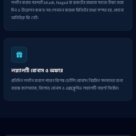
লগইন করার পরপরই bKash, Nagad বা রকেটের মাধ্যমে সহজে টাকা জমা
দিন ও উত্তোলন করুন। সব লেনদেন কয়েক মিনিটের মধ্যে সম্পন্ন হয়, কোনো
অতিরিক্ত ফি নেই।
লয়্যালটি বোনাস ও অফার
প্রতিদিন লগইন করলে পাবেন বিশেষ ডেইলি বোনাস। নিয়মিত সদস্যদের জন্য
রয়েছে ক্যাশব্যাক, রিলোড বোনাস ও এক্সক্লুসিভ লয়্যালটি পয়েন্ট সিস্টেম।