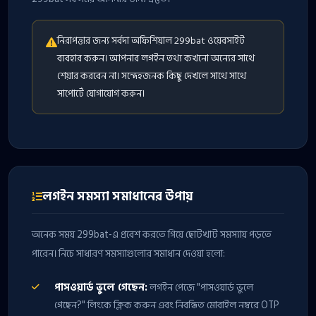
নিরাপত্তার জন্য সর্বদা অফিশিয়াল 299bat ওয়েবসাইট
ব্যবহার করুন। আপনার লগইন তথ্য কখনো অন্যের সাথে
শেয়ার করবেন না। সন্দেহজনক কিছু দেখলে সাথে সাথে
সাপোর্টে যোগাযোগ করুন।
লগইন সমস্যা সমাধানের উপায়
অনেক সময় 299bat-এ প্রবেশ করতে গিয়ে ছোটখাট সমস্যায় পড়তে
পারেন। নিচে সাধারণ সমস্যাগুলোর সমাধান দেওয়া হলো:
পাসওয়ার্ড ভুলে গেছেন:
লগইন পেজে "পাসওয়ার্ড ভুলে
গেছেন?" লিংকে ক্লিক করুন এবং নিবন্ধিত মোবাইল নম্বরে OTP