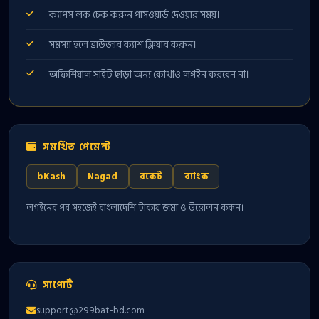
ক্যাপস লক চেক করুন পাসওয়ার্ড দেওয়ার সময়।
সমস্যা হলে ব্রাউজার ক্যাশ ক্লিয়ার করুন।
অফিশিয়াল সাইট ছাড়া অন্য কোথাও লগইন করবেন না।
সমর্থিত পেমেন্ট
bKash
Nagad
রকেট
ব্যাংক
লগইনের পর সহজেই বাংলাদেশি টাকায় জমা ও উত্তোলন করুন।
সাপোর্ট
support@299bat-bd.com