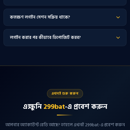
সেশন থাকলে নিরাপত্তার কারণে বিজ্ঞপ্তি আসতে পারে।
হ্যাঁ, 299bat ব্যাংক-গ্রেড SSL এনক্রিপশন ব্যবহার করে। আপনার লগইন
কতক্ষণ লগইন সেশন সক্রিয় থাকে?
তথ্য এনক্রিপ্টেড চ্যানেলে প্রেরণ হয় এবং কখনো তৃতীয় পক্ষের কাছে শেয়ার
করা হয় না। তবে সর্বদা অফিশিয়াল সাইট ব্যবহার করুন।
নিষ্ক্রিয় থাকলে নিরাপত্তার কারণে একটি নির্দিষ্ট সময় পর স্বয়ংক্রিয়ভাবে
লগইন করার পর কীভাবে ডিপোজিট করব?
লগআউট হয়। "মনে রাখুন" অপশন চালু করলে নিজের ডিভাইসে দীর্ঘ সময়
লগইন থাকা যায়।
299bat-এ প্রবেশ করার পর ড্যাশবোর্ডে "জমা করুন" বা "Deposit"
অপশনে যান। bKash, Nagad বা রকেট থেকে সহজেই বাংলাদেশি টাকায়
ডিপোজিট করুন। লেনদেন সাধারণত কয়েক মিনিটের মধ্যে নিশ্চিত হয়।
এখনই শুরু করুন
এক্ষুনি
299bat
-এ প্রবেশ করুন
আপনার অ্যাকাউন্ট রেডি আছে? তাহলে এখনই 299bat-এ প্রবেশ করুন