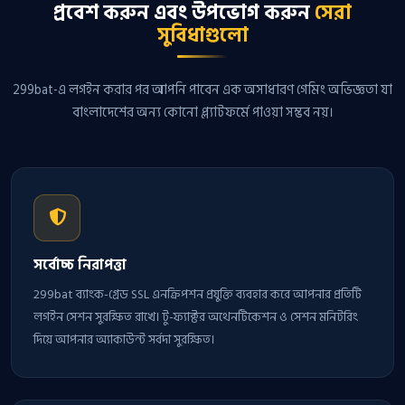
প্রবেশ করুন এবং উপভোগ করুন
সেরা
সুবিধাগুলো
299bat-এ লগইন করার পর আপনি পাবেন এক অসাধারণ গেমিং অভিজ্ঞতা যা
বাংলাদেশের অন্য কোনো প্ল্যাটফর্মে পাওয়া সম্ভব নয়।
সর্বোচ্চ নিরাপত্তা
299bat ব্যাংক-গ্রেড SSL এনক্রিপশন প্রযুক্তি ব্যবহার করে আপনার প্রতিটি
লগইন সেশন সুরক্ষিত রাখে। টু-ফ্যাক্টর অথেনটিকেশন ও সেশন মনিটরিং
দিয়ে আপনার অ্যাকাউন্ট সর্বদা সুরক্ষিত।